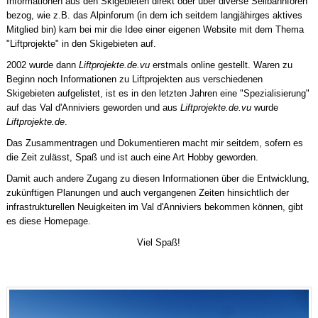
Informationen aus den Skigebieten direkt oder über diverse Seilbahnforen
bezog, wie z.B. das Alpinforum (in dem ich seitdem langjähirges aktives
Mitglied bin) kam bei mir die Idee einer eigenen Website mit dem Thema
"Liftprojekte" in den Skigebieten auf.
2002 wurde dann
Liftprojekte.de.vu
erstmals online gestellt. Waren zu
Beginn noch Informationen zu Liftprojekten aus verschiedenen
Skigebieten aufgelistet, ist es in den letzten Jahren eine "Spezialisierung"
auf das Val d'Anniviers geworden und aus
Liftprojekte.de.vu
wurde
Liftprojekte.de
.
Das Zusammentragen und Dokumentieren macht mir seitdem, sofern es
die Zeit zulässt, Spaß und ist auch eine Art Hobby geworden.
Damit auch andere Zugang zu diesen Informationen über die Entwicklung,
zukünftigen Planungen und auch vergangenen Zeiten hinsichtlich der
infrastrukturellen Neuigkeiten im Val d'Anniviers bekommen können, gibt
es diese Homepage.
Viel Spaß!