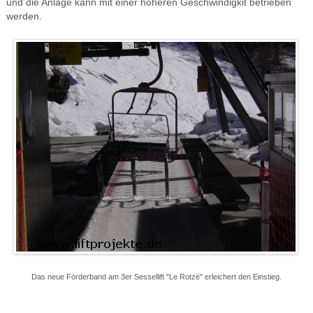
und die Anlage kann mit einer höheren Geschwindigkit betrieben
werden.
Das neue Förderband am 3er Sessellift "Le Rotzé" erleichert den Einstieg.