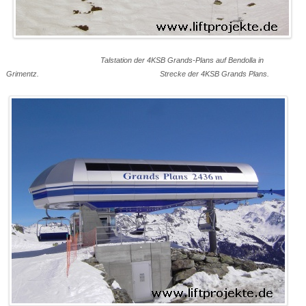
Talstation der 4KSB Grands-Plans auf Bendolla in
Grimentz. Strecke der 4KSB Grands Plans.