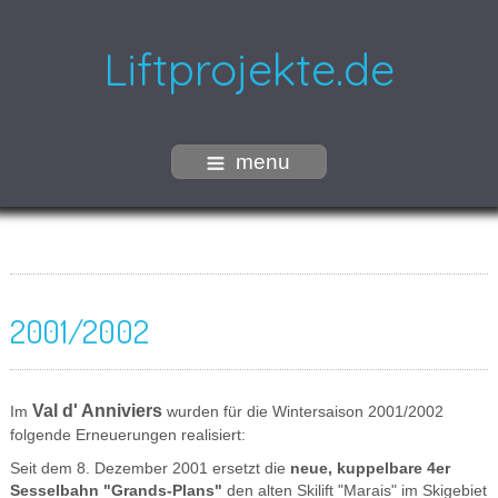
Liftprojekte.de
menu
2001/2002
Val d' Anniviers
Im
wurden für die Wintersaison 2001/2002
folgende Erneuerungen realisiert:
Seit dem 8. Dezember 2001 ersetzt die
neue, kuppelbare 4er
Sesselbahn "Grands-Plans"
den alten Skilift "Marais" im Skigebiet