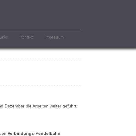
Links
Kontakt
Impressum
 Dezember die Arbeiten weiter geführt.
euen
Verbindungs-Pendelbahn