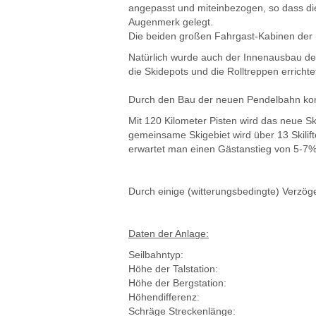
angepasst und miteinbezogen, so dass die
Augenmerk gelegt.
Die beiden großen Fahrgast-Kabinen der 
Natürlich wurde auch der Innenausbau de
die Skidepots und die Rolltreppen errichte
Durch den Bau der neuen Pendelbahn komm
Mit 120 Kilometer Pisten wird das neue S
gemeinsame Skigebiet wird über 13 Skili
erwartet man einen Gästanstieg von 5-7%
Durch einige (witterungsbedingte) Verzö
Daten der Anlage:
Seilbahntyp:
Höhe der Talstation:
Höhe der Bergstation:
Höhendifferenz:
Schräge Streckenlänge: