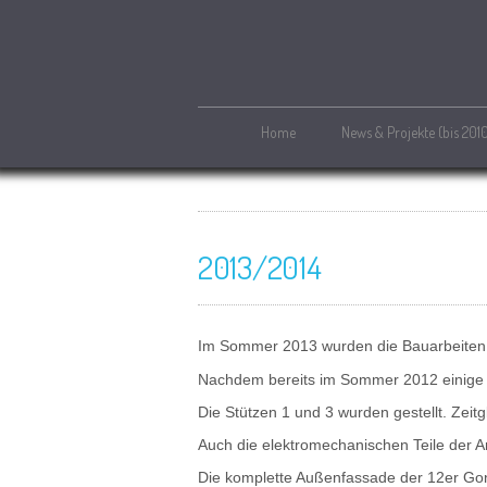
Home
News & Projekte (bis 201
2013/2014
Im Sommer 2013 wurden die Bauarbeiten 
Nachdem bereits im Sommer 2012 einige 
Die Stützen 1 und 3 wurden gestellt. Zeit
Auch die elektromechanischen Teile der An
Die komplette Außenfassade der 12er Go