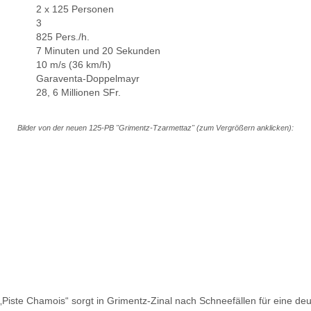
2 x 125 Personen
3
825 Pers./h.
7 Minuten und 20 Sekunden
10 m/s (36 km/h)
Garaventa-Doppelmayr
28, 6 Millionen SFr.
Bilder von der neuen 125-PB "Grimentz-Tzarmettaz" (zum Vergrößern anklicken):
 „Piste Chamois“ sorgt in Grimentz-Zinal nach Schneefällen für eine deu