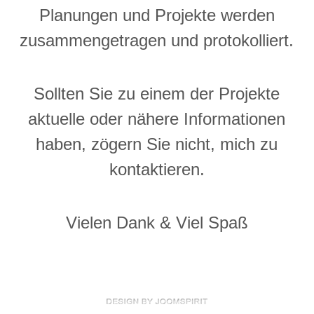
Planungen und Projekte werden
zusammengetragen und protokolliert.
Sollten Sie zu einem der Projekte
aktuelle oder nähere Informationen
haben, zögern Sie nicht, mich zu
kontaktieren.
Vielen Dank & Viel Spaß