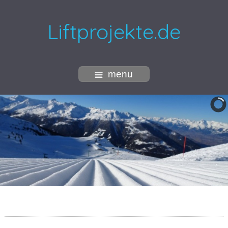
Liftprojekte.de
menu