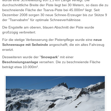
wurde eine Schneileitung von 1,5 km Länge verlegt. Die
durchschnittliche Breite der Piste liegt bei 30 Metern, so dass die zu
beschneiende Fläche der Tsarva-Piste bei 45.000m² liegt. Seit
Dezember 2008 sorgen 30 neue Schnee-Erzeuger bis zur Stütze 9
der "Tsarvabahn" für optimale Schneeverhältnisse.
Die Engstelle am oberen, blauen Abschnitt der Piste wurde
großzügig verbreitert.
Für die stetige Verbesserung der Pistenpflege wurde eine
neue
Schneeraupe mit Seilwinde
angeschafft, die ein altes Fahrzeug
ersetzt.
Desweiteren wurde der "
Snowpark
" mit einer
Beschneiungsanlage
versehen. Die zu beschneiende Fläche
beträgt etwa 10.000m².