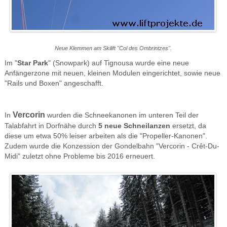
Neue Klemmen am Skilift "Col des Ombrintzes".
Im "
Star Park
" (Snowpark) auf Tignousa wurde eine neue
Anfängerzone mit neuen, kleinen Modulen eingerichtet, sowie neue
"Rails und Boxen" angeschafft.
Vercorin
In
wurden die Schneekanonen im unteren Teil der
Talabfahrt in Dorfnähe durch
5 neue Schneilanzen
ersetzt, da
diese um etwa 50% leiser arbeiten als die "Propeller-Kanonen".
Zudem wurde die Konzession der Gondelbahn "Vercorin - Crêt-Du-
Midi" zuletzt ohne Probleme bis 2016 erneuert.