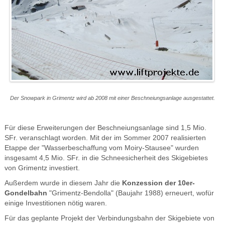
Der Snowpark in Grimentz wird ab 2008 mit einer Beschneiungsanlage ausgestattet.
Für diese Erweiterungen der Beschneiungsanlage sind 1,5 Mio.
SFr. veranschlagt worden. Mit der im Sommer 2007 realisierten
Etappe der "Wasserbeschaffung vom Moiry-Stausee" wurden
insgesamt 4,5 Mio. SFr. in die Schneesicherheit des Skigebietes
von Grimentz investiert.
Außerdem wurde in diesem Jahr die
Konzession der 10er-
Gondelbahn
"Grimentz-Bendolla" (Baujahr 1988) erneuert, wofür
einige Investitionen nötig waren.
Für das geplante Projekt der Verbindungsbahn der Skigebiete von