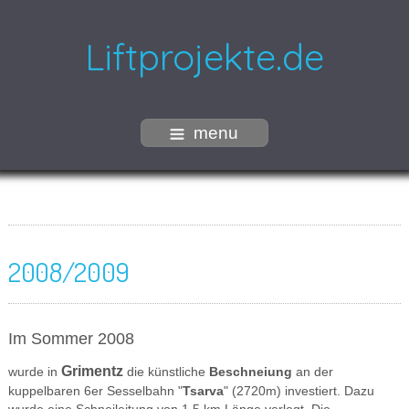
Liftprojekte.de
menu
2008/2009
Im Sommer 2008
Grimentz
wurde in
die künstliche
Beschneiung
an der
kuppelbaren 6er Sesselbahn "
Tsarva
" (2720m) investiert. Dazu